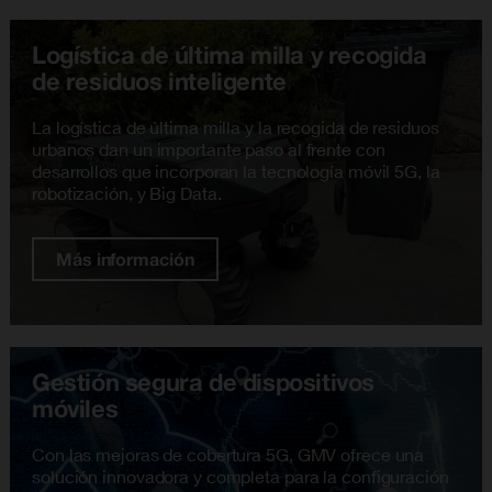
Logística de última milla y recogida
de residuos inteligente
La logística de última milla y la recogida de residuos
urbanos dan un importante paso al frente con
desarrollos que incorporan la tecnología móvil 5G, la
robotización, y Big Data.
Más información
Gestión segura de dispositivos
móviles
Con las mejoras de cobertura 5G, GMV ofrece una
solución innovadora y completa para la configuración