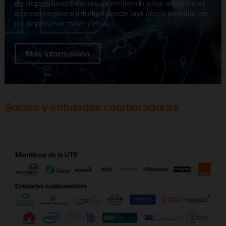
de dispositivos móviles, permitiendo a los usuarios el
acceso seguro e intuitivo desde una única pantalla en
un dispositivo móvil virtual.
Más información
Socios y entidades colaboradoras