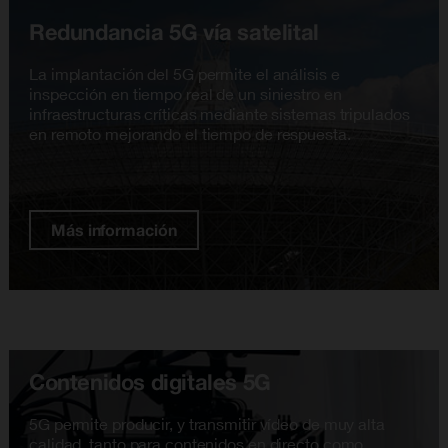
Redundancia 5G vía satelital
La implantación del 5G permite el análisis e
inspección en tiempo real de un siniestro en
infraestructuras críticas mediante sistemas tripulados
en remoto mejorando el tiempo de respuesta.
Más información
Contenidos digitales 5G
5G permite producir, y transmitir vídeo de muy alta
calidad, tanto para contenidos en directo como