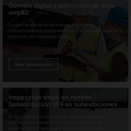
Gemelo digital y protección de área
amplia
La aplicación de la tecnología 5G permite
independizar los sistemas de red de comunicaciones y
optimizar las infraestructuras.
Más información
Inspección visual en remoto /
Sensorización SF6 en subestaciones
El 5G favorece la inspección de instalaciones
eléctricas en remoto instaurando sistemas de
monitorización que mejorarán la eficacia en la