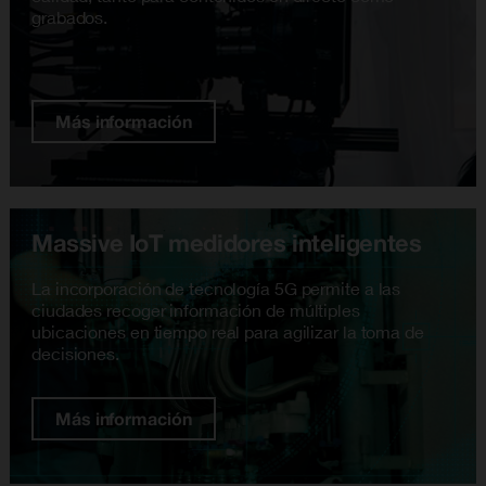
grabados.
Más información
Massive IoT medidores inteligentes
La incorporación de tecnología 5G permite a las
ciudades recoger información de múltiples
ubicaciones en tiempo real para agilizar la toma de
decisiones.
Más información