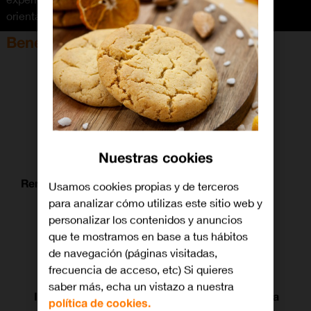
orientación y perfil.
Beneficios del caso de uso
Nuestras cookies
Renderizado en la nube
Calidad gráfica
Usamos cookies propias y de terceros
para analizar cómo utilizas este sitio web y
personalizar los contenidos y anuncios
que te mostramos en base a tus hábitos
de navegación (páginas visitadas,
frecuencia de acceso, etc) Si quieres
saber más, echa un vistazo a nuestra
Interacción grupal
Experiencia guiada
política de cookies.